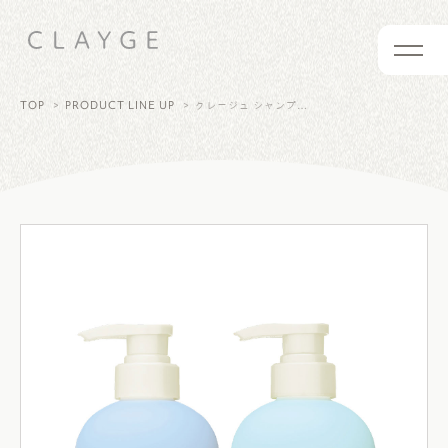
TOP
PRODUCT LINE UP
クレージュ シャンプー&トリートメントSR シナモロール 限定デザイン&フレグランス