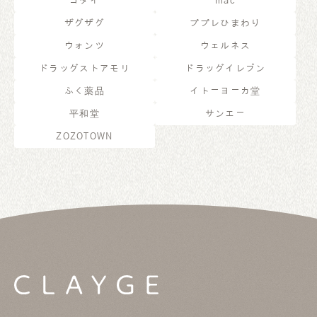
ゴダイ
mac
ザグザグ
ププレひまわり
ウォンツ
ウェルネス
ドラッグストアモリ
ドラッグイレブン
ふく薬品
イトーヨーカ堂
平和堂
サンエー
ZOZOTOWN